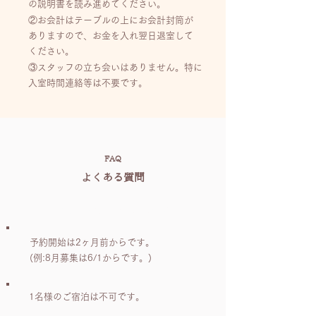
の説明書を読み進めてください。
②お会計はテーブルの上にお会計封筒が
ありますので、お金を入れ翌日退室して
ください。
③スタッフの立ち会いはありません。特に
入室時間連絡等は不要です。
FAQ
​よくある質問
予約・宿泊条件について
予約開始は2ヶ月前からです。
(例:8月募集は6/1からです。)
1名様のご宿泊は不可です。