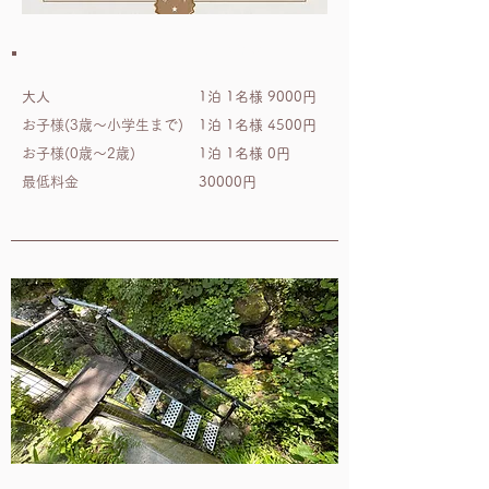
平 日
weekdays
大人
1泊 1名様 9000円
お子様(3歳～小学生まで)
1泊 1名様 4500円
お子様(0歳～2歳)
1泊 1名様 0円
最低料金
30000円