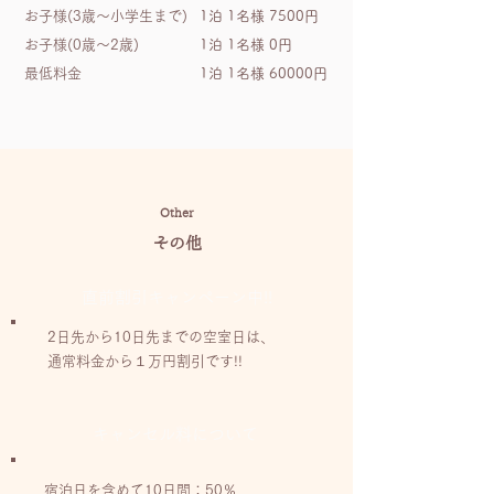
お子様(3歳～小学生まで)
1泊 1名様 7500円
お子様(0歳～2歳)
1泊 1名様 0円
最低料金
1泊 1名様 60000円
Other
その他
直前割引キャンペーン中!!
2日先から10日先までの空室日は、
通常料金から１万円割引です!!
キャンセル料について
宿泊日を含めて10日間：50％