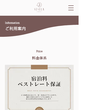
Information
​ご利用案内
Price
​料金体系