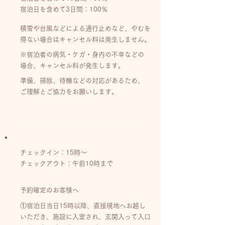
宿泊日を含めて3日間：100％
積雪や台風などによる通行止めなど、やむを
得ない場合はキャンセル料は発生しません。
※宿泊者の病気・ケガ・身内の不幸などの
場合、キャンセル料が発生します。
準備、掃除、待機などの対応があるため、
ご理解とご協力をお願いします。
チェックイン・チェックアウト
チェックイン：15時〜
​チェックアウト：午前10時まで
予約確定のお客様へ
①宿泊日当日15時以降、直接現地へお越し
いただき、施設に入室され、玄関入って入口