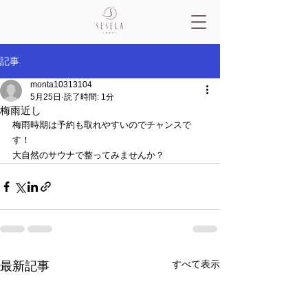
記事
monta10313104
5月25日
読了時間: 1分
梅雨近し
梅雨時期は予約も取れやすいのでチャンスで
す！
大自然のサウナで整ってみませんか？
すべて表示
最新記事