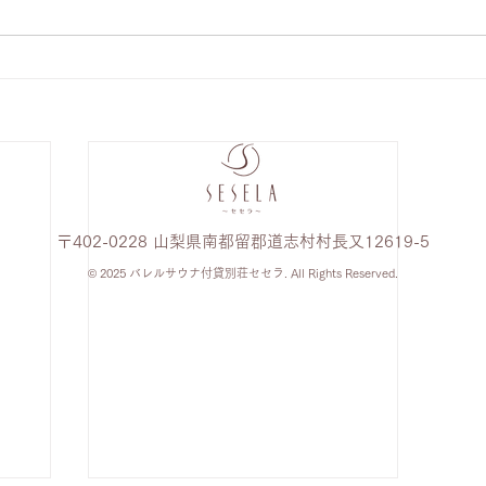
〒402-0228 山梨県南都留郡道志村村長又12619-5
© 2025
バレルサウナ付貸別荘セ
セ
ラ
. All Rights Reserved.