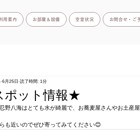
利用案内
お部屋＆設備
空室状況
お問合せ・ご
4
6月25日
読了時間: 1分
スポット情報★
忍野八海はとても水が綺麗で、お蕎麦屋さんやお土産屋
らも近いのでぜひ寄ってみてください😊