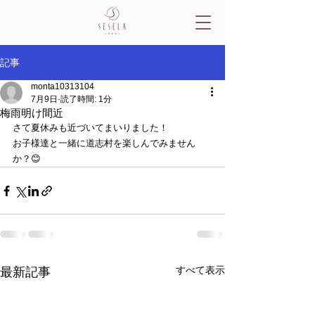
記事
monta10313104
7月9日
読了時間: 1分
梅雨明け間近
さて夏休みも近づいてまいりました！
お子様達と一緒に道志村を楽しんでみません
か？😊
すべて表示
最新記事