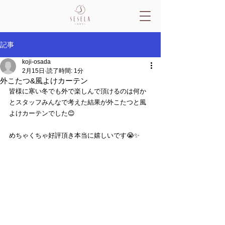
記事
koji-osada
2月15日
読了時間: 1分
外こたつ&風よけカーテン
皆様に寒い冬でも外で楽しんで頂けるのは何か
とスタッフみんなで考えた結果が外こたつと風
よけカーテンでした😊
めちゃくちゃ好評頂き本当に嬉しいです😭✨