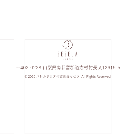
〒402-0228 山梨県南都留郡道志村村長又12619-5
© 2025
バレルサウナ付貸別荘セ
セ
ラ
. All Rights Reserved.